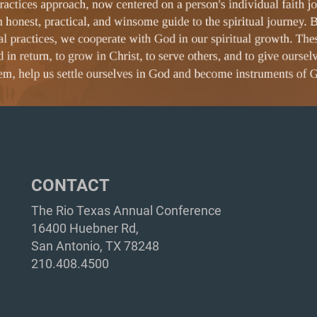
CONTACT
The Rio Texas Annual Conference
16400 Huebner Rd,
San Antonio, TX 78248
210.408.4500