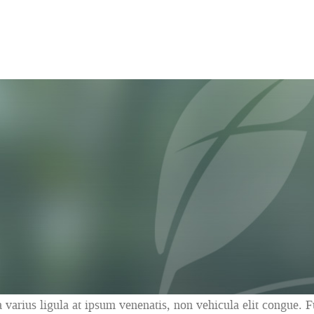
a varius ligula at ipsum venenatis, non vehicula elit congue. 