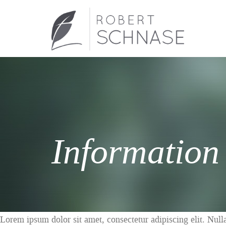
Information
Lorem ipsum dolor sit amet, consectetur adipiscing elit. Null